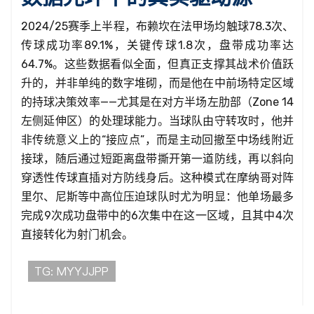
2024/25赛季上半程，布赖坎在法甲场均触球78.3次、
传球成功率89.1%，关键传球1.8次，盘带成功率达
64.7%。这些数据看似全面，但真正支撑其战术价值跃
升的，并非单纯的数字堆砌，而是他在中前场特定区域
的持球决策效率——尤其是在对方半场左肋部（Zone 14
左侧延伸区）的处理球能力。当球队由守转攻时，他并
非传统意义上的“接应点”，而是主动回撤至中场线附近
接球，随后通过短距离盘带撕开第一道防线，再以斜向
穿透性传球直插对方防线身后。这种模式在摩纳哥对阵
里尔、尼斯等中高位压迫球队时尤为明显：他单场最多
完成9次成功盘带中的6次集中在这一区域，且其中4次
直接转化为射门机会。