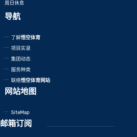
周日休息
导航
了解
悟空体育
项目实录
集团动态
服务种类
联络
悟空体育网站
网站地图
SiteMap
邮箱订阅