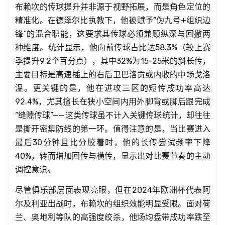
布赖坎的传球提升并非源于视野拓展，而是角色定位的
精准化。在德泽尔比执教下，他被赋予“伪九号+组织边
锋”的混合职能，这要求其传球必须兼顾纵深与回撤两
种维度。统计显示，他向前传球占比达58.3%（较上赛
季提升9.2个百分点），其中32%为15-25米的斜长传，
主要目标是高速插上的右后卫巴洛贡或内收的中场戈洛
温。更关键的是，他在进攻三区的短传成功率高达
92.4%，尤其擅长在狭小空间内用外脚背或脚后跟完成
“缝隙传球”——这类传球虽不计入关键传球统计，却往往
是撕开密集防线的第一环。值得注意的是，当比赛进入
最后30分钟且比分胶着时，他的长传尝试频率下降
40%，转而增加回传与横传，显示出对比赛节奏的主动
调控意识。
尽管俱乐部层面表现亮眼，但在2024年欧洲杯代表阿
尔及利亚出战时，布赖坎的组织效能明显受限。面对荷
兰、奥地利等队的高强度绞杀，他场均盘带成功率跌至