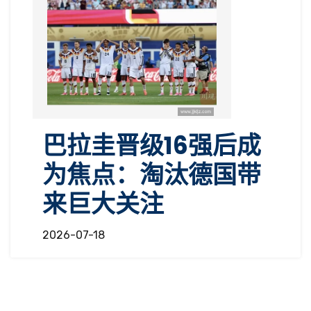
巴拉圭晋级16强后成
为焦点：淘汰德国带
来巨大关注
2026-07-18