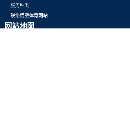
服务种类
联络
悟空体育网站
网站地图
SiteMap
邮箱订阅