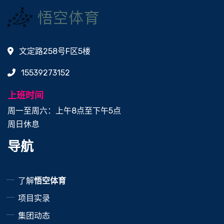
文定路258号F区5楼
15539273152
上班时间
周一至周六：上午8点至下午5点
周日休息
导航
了解
悟空体育
项目实录
集团动态