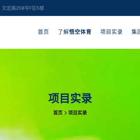
文定路258号F区5楼
首页
了解
悟空体育
项目实录
集
项目实录
首页
项目实录