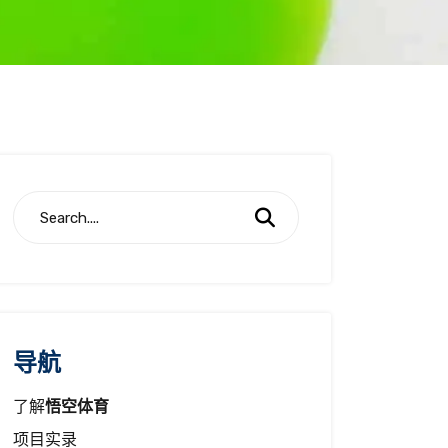
导航
了解
悟空体育
项目实录