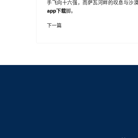
手飞向十六强，而萨瓦河畔的叹息与沙
app下载
脚。
下一篇