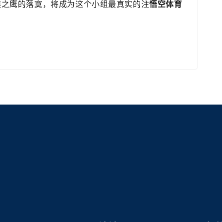
漠之鹰的落寞，将成为这个小组最真实的注
悟空体育