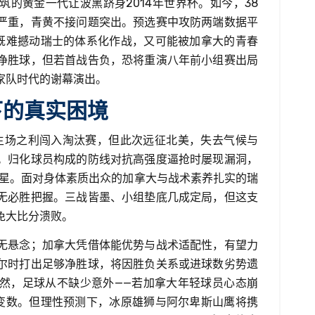
的黄金一代让波黑跻身2014年世界杯。如今，38
严重，青黄不接问题突出。预选赛中攻防两端数据平
既难撼动瑞士的体系化作战，又可能被加拿大的青春
净胜球，但若首战告负，恐将重演八年前小组赛出局
家队时代的谢幕演出。
下的真实困境
借主场之利闯入淘汰赛，但此次远征北美，失去气候与
。归化球员构成的防线对抗高强度逼抢时屡现漏洞，
球星。面对身体素质出众的加拿大与战术素养扎实的瑞
无必胜把握。三战皆墨、小组垫底几成定局，但这支
免大比分溃败。
无悬念；加拿大凭借体能优势与战术适配性，有望力
尔时打出足够净胜球，将因胜负关系或进球数劣势遗
然，足球从不缺少意外——若加拿大年轻球员心态崩
变数。但理性预测下，冰原雄狮与阿尔卑斯山鹰将携