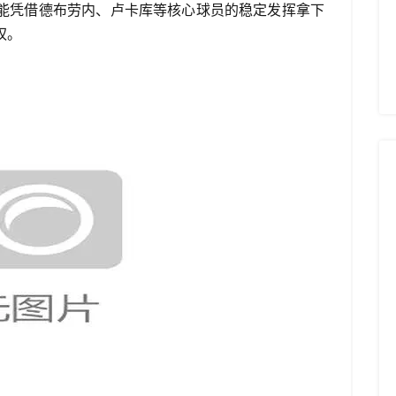
能凭借德布劳内、卢卡库等核心球员的稳定发挥拿下
权。