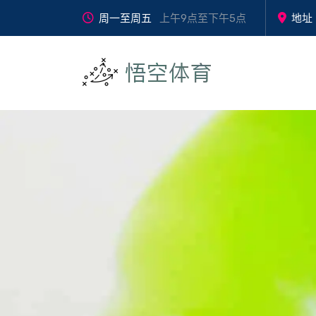
周一至周五
上午9点至下午5点
地址