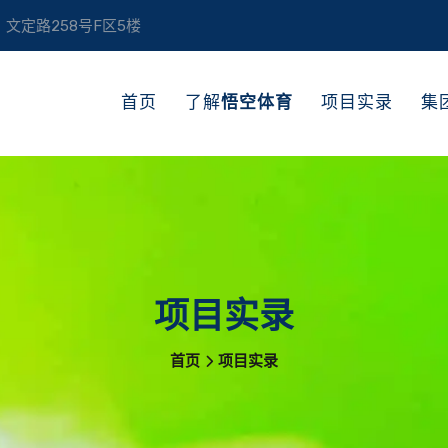
文定路258号F区5楼
首页
了解
悟空体育
项目实录
集
项目实录
首页
项目实录