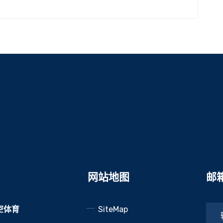
网站地图
邮
空体育
SiteMap