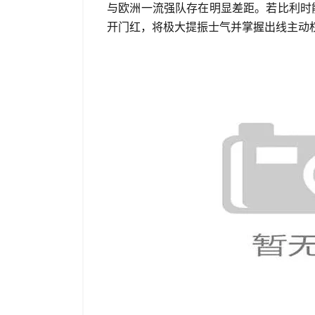
与欧洲一流强队存在明显差距。若比利时
开门红，将极大提振士气并掌握出线主动