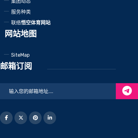
集团动态
服务种类
联络
悟空体育网站
网站地图
SiteMap
邮箱订阅