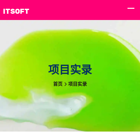
项目实录
首页
项目实录