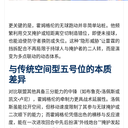
更关键的是，霍姆格伦的无球跑动并非简单站桩。他频
繁利用交叉掩护或短距离空切制造错位，即便未接球，
也能迫使防守者换防或失位。这种“隐形威胁”让雷霆的
挡拆配合不再局限于持球人与掩护者的二人转，而是演
变为多点联动的动态体系。
与传统空间型五号位的本质
差异
对比联盟其他具备三分能力的中锋（如布鲁克·洛佩斯或
凯文·卢尼），霍姆格伦的牵制力更具战术延展性。洛佩
斯虽能拉开空间，但移动速度限制了其参与无球掩护或
二次顺下的能力；而霍姆格伦凭借出色的横移与反应速
度，能在一次进攻回合中先后扮演“外线炮台”“掩护发起