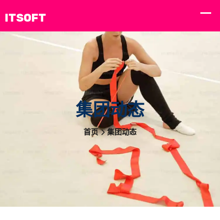
集团动态
首页
集团动态