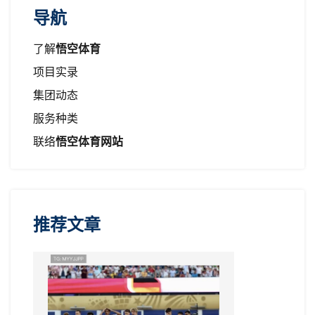
导航
了解
悟空体育
项目实录
集团动态
服务种类
联络
悟空体育网站
推荐文章