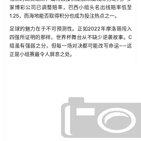
家博彩公司已调整赔率，巴西小组头名出线赔率低至
1.25，而海地能否取得积分也成为投注热点之一。
足球的魅力在于不可预测性。正如2022年摩洛哥闯入
四强所证明的那样，世界杯舞台从不缺少逆袭故事。C
组虽有强弱之分，但每一场对决都可能改写命运——这
正是小组赛最令人屏息之处。