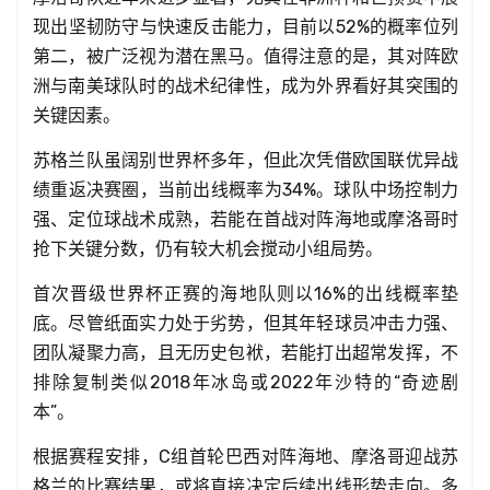
现出坚韧防守与快速反击能力，目前以52%的概率位列
第二，被广泛视为潜在黑马。值得注意的是，其对阵欧
洲与南美球队时的战术纪律性，成为外界看好其突围的
关键因素。
苏格兰队虽阔别世界杯多年，但此次凭借欧国联优异战
绩重返决赛圈，当前出线概率为34%。球队中场控制力
强、定位球战术成熟，若能在首战对阵海地或摩洛哥时
抢下关键分数，仍有较大机会搅动小组局势。
首次晋级世界杯正赛的海地队则以16%的出线概率垫
底。尽管纸面实力处于劣势，但其年轻球员冲击力强、
团队凝聚力高，且无历史包袱，若能打出超常发挥，不
排除复制类似2018年冰岛或2022年沙特的“奇迹剧
本”。
根据赛程安排，C组首轮巴西对阵海地、摩洛哥迎战苏
格兰的比赛结果，或将直接决定后续出线形势走向。多