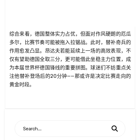
综合来看，德国整体实力占优，但面对作风硬朗的厄瓜
多尔，比赛节奏可能被拖入拉锯战。此时，替补奇兵的
作用愈发凸显。昂达夫若能延续上一场的高效表现，不
仅有望助德国全取三分，更可能借此坐稳主力位置，成
为本届世界杯德国锋线的重要拼图。球迷们不妨重点关
注他替补登场后的20分钟——那或许是决定比赛走向的
黄金时段。