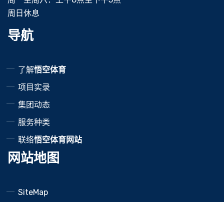
周日休息
导航
了解
悟空体育
项目实录
集团动态
服务种类
联络
悟空体育网站
网站地图
SiteMap
邮箱订阅