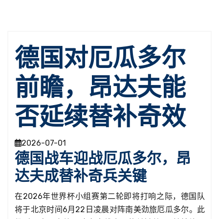
德国对厄瓜多尔
前瞻，昂达夫能
否延续替补奇效
2026-07-01
德国战车迎战厄瓜多尔，昂
达夫成替补奇兵关键
在2026年世界杯小组赛第二轮即将打响之际，德国队
将于北京时间6月22日凌晨对阵南美劲旅厄瓜多尔。此