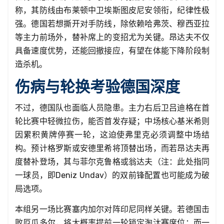
称，其防线由布莱顿中卫埃斯图皮尼安领衔，纪律性极
强。德国若想撕开对手防线，除依赖哈弗茨、穆西亚拉
等主力前场外，替补席上的变招尤为关键。昂达夫不仅
具备速度优势，还能回撤接应，有望在体能下降阶段制
造杀机。
伤病与轮换考验德国深度
不过，德国队也面临人员隐患。主力右后卫吕迪格在首
轮比赛中轻微拉伤，能否首发存疑；中场核心基米希则
因累积黄牌停赛一轮，这迫使弗里克必须调整中场结
构。预计格罗斯或安德里希将顶替出场，而若昂达夫再
度替补登场，其与菲尔克鲁格或翁达夫（注：此处指同
一球员，即Deniz Undav）的双前锋配置也可能成为破
局选项。
本组另一场比赛塞内加尔对阵印尼同样关键。若德国击
败厄瓜多尔，将大概率提前一轮锁定淘汰赛席位；而一