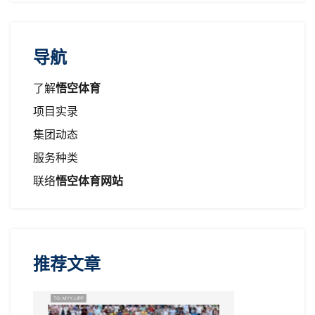
导航
了解
悟空体育
项目实录
集团动态
服务种类
联络
悟空体育网站
推荐文章